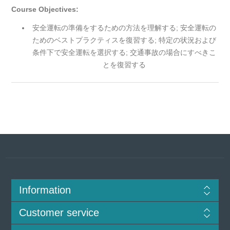
Course Objectives:
安全運転の準備をするための方法を理解する; 安全運転の
ためのベストプラクティスを復習する; 特定の状況および
条件下で安全運転を選択する; 交通事故の場合にすべきこ
とを復習する
Information
Customer service