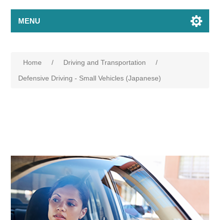
MENU
Home
/
Driving and Transportation
/
Defensive Driving - Small Vehicles (Japanese)